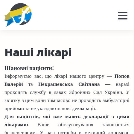
Наші лікарі
Шановні пацієнти!
Інформуємо вас, що лікарі нашого центру —
Попов
Валерій
та
Некрашевська Світлана
— наразі
проходять службу в лавах Збройних Сил України. У
зв’язку з цим вони тимчасово не проводять амбулаторні
прийоми та не укладають нові декларації.
Для пацієнтів, які вже мають декларації з цими
лікарями:
Ваше обслуговування залишається
безперервним. У разі потреби в медичній допомозі,